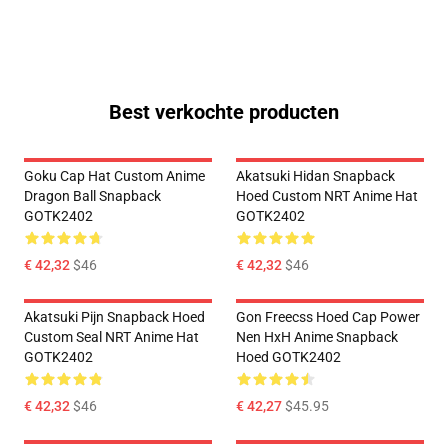
Best verkochte producten
Goku Cap Hat Custom Anime
Akatsuki Hidan Snapback
Dragon Ball Snapback
Hoed Custom NRT Anime Hat
GOTK2402
GOTK2402
€ 42,32
$46
€ 42,32
$46
Akatsuki Pijn Snapback Hoed
Gon Freecss Hoed Cap Power
Custom Seal NRT Anime Hat
Nen HxH Anime Snapback
GOTK2402
Hoed GOTK2402
€ 42,32
$46
€ 42,27
$45.95