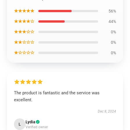
★★★★★
56%
★★★★☆
44%
★★★☆☆
0%
★★☆☆☆
0%
★☆☆☆☆
0%
The product is fantastic and the service was
excellent.
Dec 8, 2024
Lydia
L
Verified owner