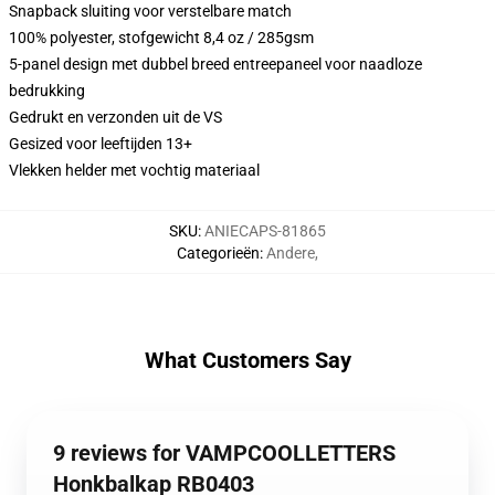
Snapback sluiting voor verstelbare match
100% polyester, stofgewicht 8,4 oz / 285gsm
5-panel design met dubbel breed entreepaneel voor naadloze
bedrukking
Gedrukt en verzonden uit de VS
Gesized voor leeftijden 13+
Vlekken helder met vochtig materiaal
SKU
:
ANIECAPS-81865
Categorieën
:
Andere
,
What Customers Say
9 reviews for VAMPCOOLLETTERS
Honkbalkap RB0403