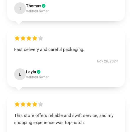
Thomas
T
Verified owner
Fast delivery and careful packaging.
Nov 28, 2024
Layla
L
Verified owner
This store offers reliable and swift service, and my
shopping experience was top-notch.