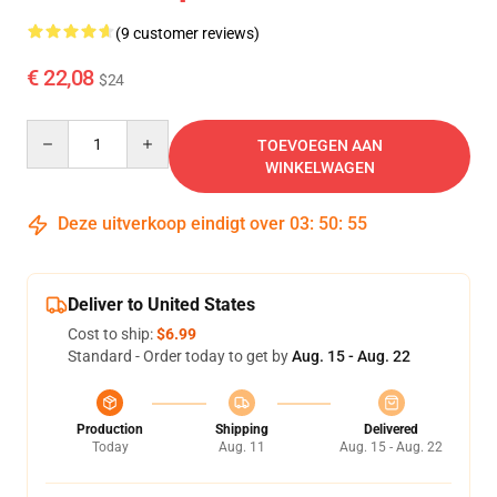
(9 customer reviews)
€ 22,08
$24
Quantity
TOEVOEGEN AAN
WINKELWAGEN
Deze uitverkoop eindigt over
03
:
50
:
54
Deliver to United States
Cost to ship:
$6.99
Standard - Order today to get by
Aug. 15 - Aug. 22
Production
Shipping
Delivered
Today
Aug. 11
Aug. 15 - Aug. 22