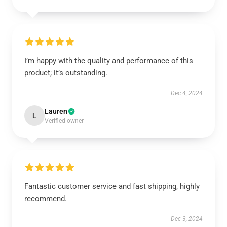
I’m happy with the quality and performance of this
product; it’s outstanding.
Dec 4, 2024
Lauren
L
Verified owner
Fantastic customer service and fast shipping, highly
recommend.
Dec 3, 2024