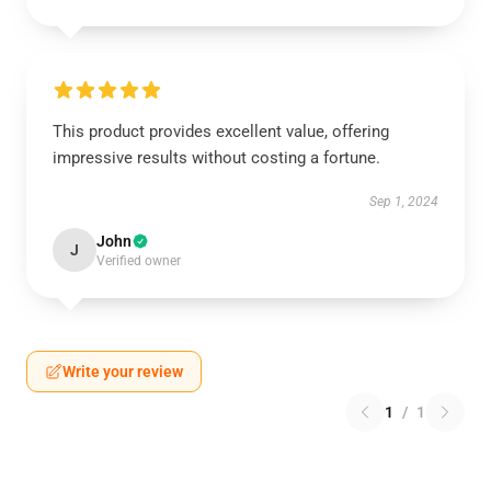
This product provides excellent value, offering
impressive results without costing a fortune.
Sep 1, 2024
John
J
Verified owner
Write your review
1
/
1