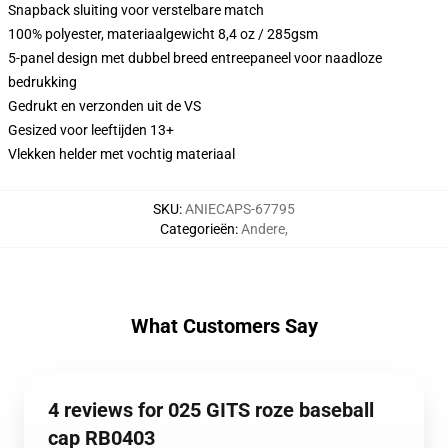
Snapback sluiting voor verstelbare match
100% polyester, materiaalgewicht 8,4 oz / 285gsm
5-panel design met dubbel breed entreepaneel voor naadloze
bedrukking
Gedrukt en verzonden uit de VS
Gesized voor leeftijden 13+
Vlekken helder met vochtig materiaal
SKU
:
ANIECAPS-67795
Categorieën
:
Andere
,
What Customers Say
4 reviews for 025 GITS roze baseball
cap RB0403