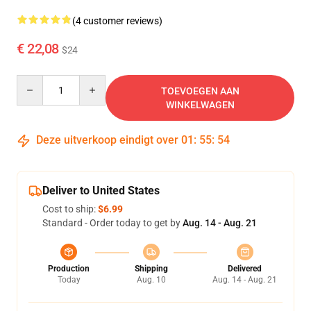
(4 customer reviews)
€ 22,08
$24
Quantity
TOEVOEGEN AAN
WINKELWAGEN
Deze uitverkoop eindigt over
01
:
55
:
54
Deliver to United States
Cost to ship:
$6.99
Standard - Order today to get by
Aug. 14 - Aug. 21
Production
Shipping
Delivered
Today
Aug. 10
Aug. 14 - Aug. 21