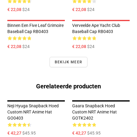
€ 22,08
$24
€ 22,08
$24
Binnen Een Five Leaf Grimoire
Verveelde Ape Yacht Club
Baseball Cap RB0403
Baseball Cap RB0403
€ 22,08
$24
€ 22,08
$24
BEKIJK MEER
Gerelateerde producten
Neji Hyuga Snapback Hoed
Gaara Snapback Hoed
Custom NRT Anime Hat
Custom NRT Anime Hat
GO0403
GOTK2402
€ 42,27
$45.95
€ 42,27
$45.95