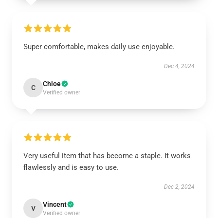
Super comfortable, makes daily use enjoyable.
Dec 4, 2024
Chloe
C
Verified owner
Very useful item that has become a staple. It works
flawlessly and is easy to use.
Dec 2, 2024
Vincent
V
Verified owner