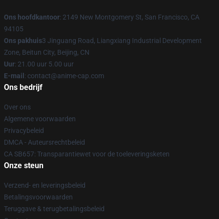
Ons hoofdkantoor
: 2149 New Montgomery St, San Francisco, CA
94105
Ons pakhuis
3 Jinguang Road, Liangxiang Industrial Development
Zone, Beitun City, Beijing, CN
Uur
: 21.00 uur 5.00 uur
E-mail
: contact@anime-cap.com
Ons bedrijf
Over ons
Algemene voorwaarden
Privacybeleid
DMCA - Auteursrechtbeleid
CA SB657: Transparantiewet voor de toeleveringsketen
Onze steun
Verzend- en leveringsbeleid
Betalingsvoorwaarden
Teruggave & terugbetalingsbeleid