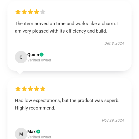
The item arrived on time and works like a charm. I
am very pleased with its efficiency and build.
Dec 8, 2024
Quinn
Q
Verified owner
Had low expectations, but the product was superb.
Highly recommend.
Nov 29, 2024
Max
M
Verified owner