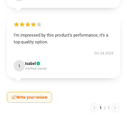
I’m impressed by this product’s performance; it’s a
top-quality option.
Oct 24, 2024
Isabel
I
Verified owner
Write your review
1
/
1