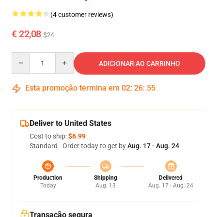
(4 customer reviews)
€ 22,08
$24
Quantity
ADICIONAR AO CARRINHO
Esta promoção termina em
02
:
26
:
55
Deliver to United States
Cost to ship:
$6.99
Standard - Order today to get by
Aug. 17 - Aug. 24
Production
Shipping
Delivered
Today
Aug. 13
Aug. 17 - Aug. 24
Transação segura