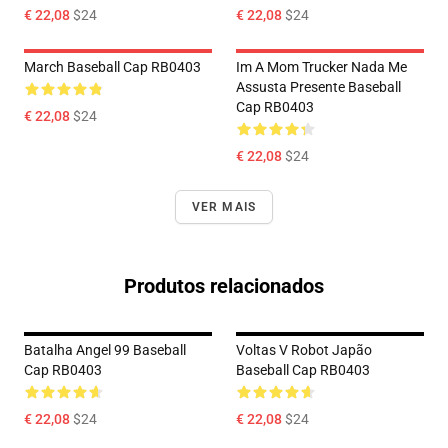
€ 22,08
$24
€ 22,08
$24
March Baseball Cap RB0403
Im A Mom Trucker Nada Me
Assusta Presente Baseball
Cap RB0403
€ 22,08
$24
€ 22,08
$24
VER MAIS
Produtos relacionados
Batalha Angel 99 Baseball
Voltas V Robot Japão
Cap RB0403
Baseball Cap RB0403
€ 22,08
$24
€ 22,08
$24