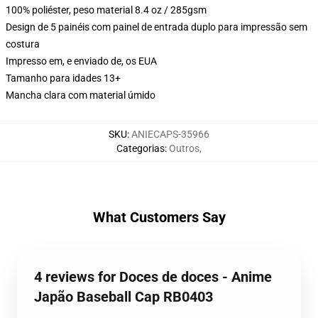
100% poliéster, peso material 8.4 oz / 285gsm
Design de 5 painéis com painel de entrada duplo para impressão sem
costura
Impresso em, e enviado de, os EUA
Tamanho para idades 13+
Mancha clara com material úmido
SKU
:
ANIECAPS-35966
Categorias
:
Outros
,
What Customers Say
4 reviews for Doces de doces - Anime
Japão Baseball Cap RB0403