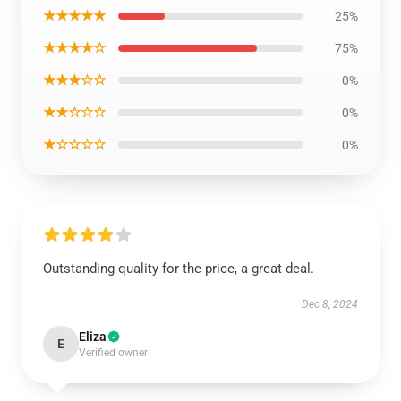
★★★★★
25%
★★★★☆
75%
★★★☆☆
0%
★★☆☆☆
0%
★☆☆☆☆
0%
Outstanding quality for the price, a great deal.
Dec 8, 2024
Eliza
E
Verified owner