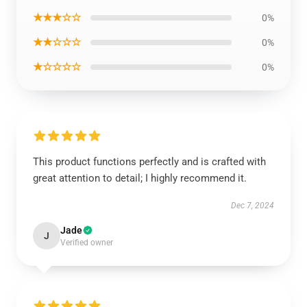
★★★☆☆
0%
★★☆☆☆
0%
★☆☆☆☆
0%
This product functions perfectly and is crafted with
great attention to detail; I highly recommend it.
Dec 7, 2024
Jade
J
Verified owner