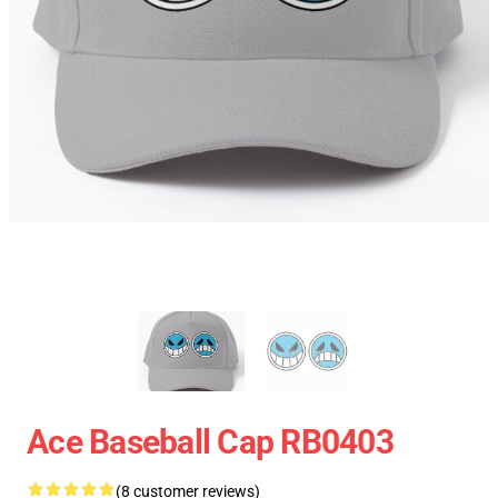
Ace Baseball Cap RB0403
(8 customer reviews)