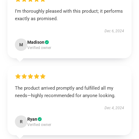
I’m thoroughly pleased with this product; it performs
exactly as promised.
Dec 6, 2024
Madison
M
Verified owner
The product arrived promptly and fulfilled all my
needs—highly recommended for anyone looking.
Dec 4, 2024
Ryan
R
Verified owner