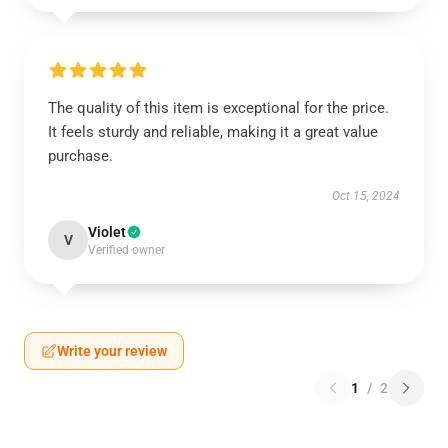
The quality of this item is exceptional for the price.
It feels sturdy and reliable, making it a great value
purchase.
Oct 15, 2024
Violet
V
Verified owner
Write your review
1
/
2