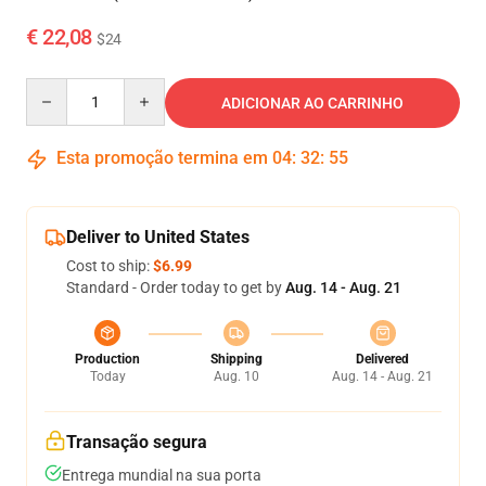
€ 22,08
$24
Quantity
ADICIONAR AO CARRINHO
Esta promoção termina em
04
:
32
:
54
Deliver to United States
Cost to ship:
$6.99
Standard - Order today to get by
Aug. 14 - Aug. 21
Production
Shipping
Delivered
Today
Aug. 10
Aug. 14 - Aug. 21
Transação segura
Entrega mundial na sua porta