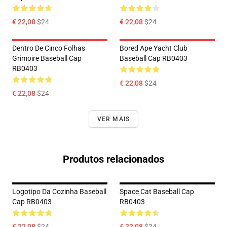
€ 22,08
$24
€ 22,08
$24
Dentro De Cinco Folhas
Bored Ape Yacht Club
Grimoire Baseball Cap
Baseball Cap RB0403
RB0403
€ 22,08
$24
€ 22,08
$24
VER MAIS
Produtos relacionados
Logotipo Da Cozinha Baseball
Space Cat Baseball Cap
Cap RB0403
RB0403
€ 22,08
$24
€ 22,08
$24