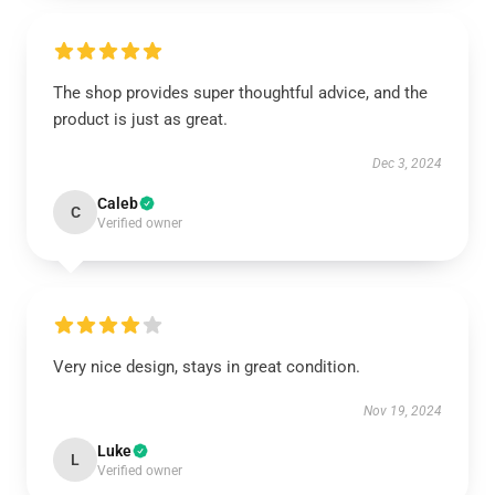
The shop provides super thoughtful advice, and the
product is just as great.
Dec 3, 2024
Caleb
C
Verified owner
Very nice design, stays in great condition.
Nov 19, 2024
Luke
L
Verified owner