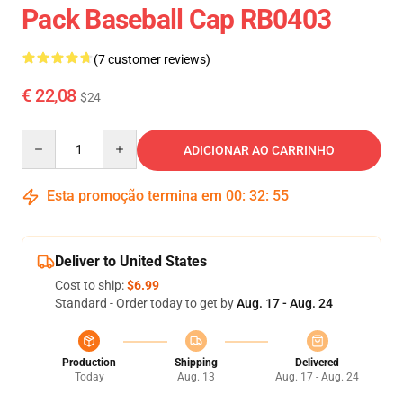
Pack Baseball Cap RB0403
(7 customer reviews)
€ 22,08
$24
Quantity
ADICIONAR AO CARRINHO
Esta promoção termina em
00
:
32
:
54
Deliver to United States
Cost to ship:
$6.99
Standard - Order today to get by
Aug. 17 - Aug. 24
Production
Shipping
Delivered
Today
Aug. 13
Aug. 17 - Aug. 24