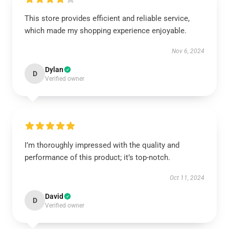
This store provides efficient and reliable service,
which made my shopping experience enjoyable.
Nov 6, 2024
Dylan
D
Verified owner
I’m thoroughly impressed with the quality and
performance of this product; it’s top-notch.
Oct 11, 2024
David
D
Verified owner