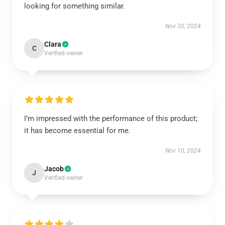
looking for something similar.
Nov 30, 2024
Clara
C
Verified owner
I’m impressed with the performance of this product;
it has become essential for me.
Nov 10, 2024
Jacob
J
Verified owner