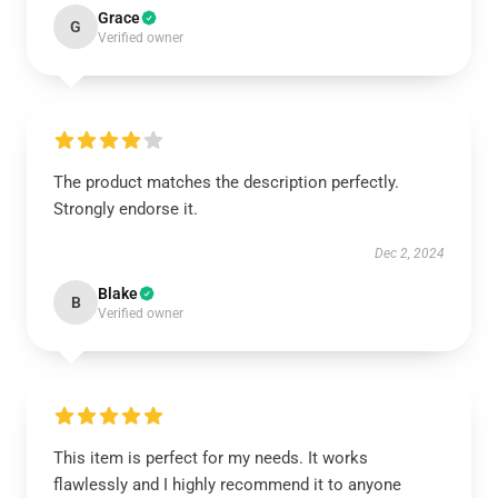
Grace
G
Verified owner
The product matches the description perfectly.
Strongly endorse it.
Dec 2, 2024
Blake
B
Verified owner
This item is perfect for my needs. It works
flawlessly and I highly recommend it to anyone