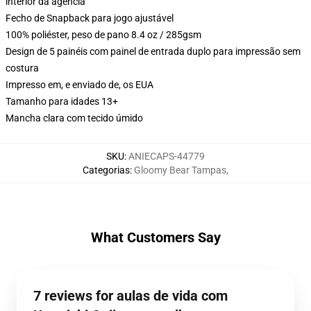
interior da agência
Fecho de Snapback para jogo ajustável
100% poliéster, peso de pano 8.4 oz / 285gsm
Design de 5 painéis com painel de entrada duplo para impressão sem
costura
Impresso em, e enviado de, os EUA
Tamanho para idades 13+
Mancha clara com tecido úmido
SKU
:
ANIECAPS-44779
Categorias
:
Gloomy Bear Tampas
,
What Customers Say
7 reviews for aulas de vida com