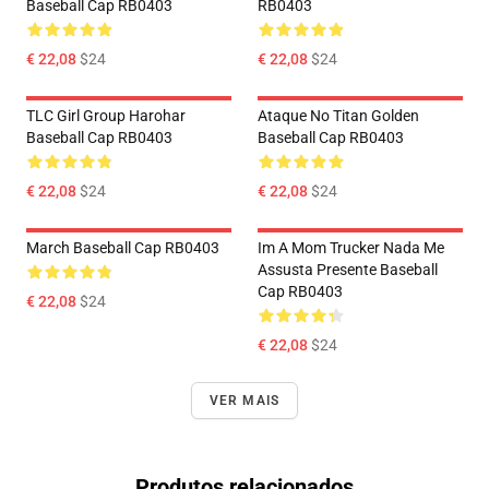
Baseball Cap RB0403
RB0403
€ 22,08
$24
€ 22,08
$24
TLC Girl Group Harohar
Ataque No Titan Golden
Baseball Cap RB0403
Baseball Cap RB0403
€ 22,08
$24
€ 22,08
$24
March Baseball Cap RB0403
Im A Mom Trucker Nada Me
Assusta Presente Baseball
Cap RB0403
€ 22,08
$24
€ 22,08
$24
VER MAIS
Produtos relacionados