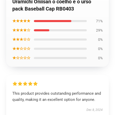
Uramichi Oniisan o coelho e o urso
pack Baseball Cap RB0403
★★★★★
71%
★★★★☆
29%
★★★☆☆
0%
★★☆☆☆
0%
★☆☆☆☆
0%
This product provides outstanding performance and
quality, making it an excellent option for anyone.
Dec 8, 2024