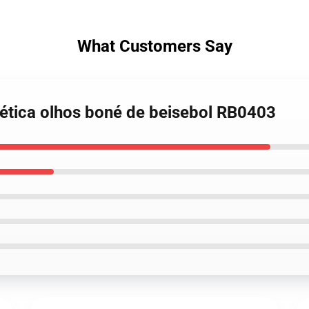
What Customers Say
tética olhos boné de beisebol RB0403