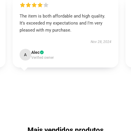
The item is both affordable and high quality.
It’s exceeded my expectations and I’m very
pleased with my purchase.
Nov 28, 2024
Alec
A
Verified owner
Mais vendidos produtos