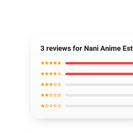
3 reviews for Nani Anime Es
★★★★★
★★★★☆
★★★☆☆
★★☆☆☆
★☆☆☆☆