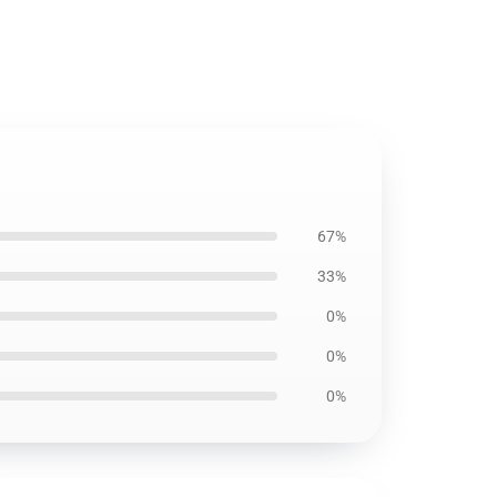
67%
33%
0%
0%
0%