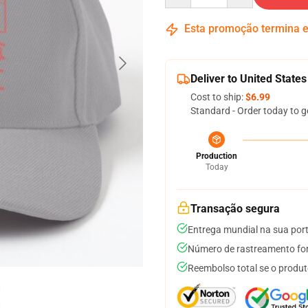
Esta promoção termina
Deliver to United States
Cost to ship:
$6.99
Standard - Order today to g
Production
Today
Transação segura
Entrega mundial na sua por
Número de rastreamento for
Reembolso total se o produt