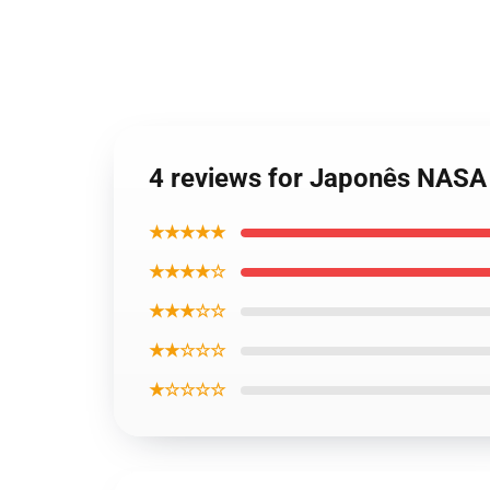
4 reviews for Japonês NASA
★★★★★
★★★★☆
★★★☆☆
★★☆☆☆
★☆☆☆☆