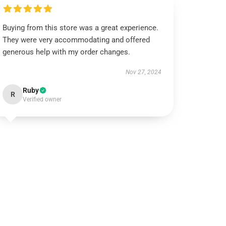
Buying from this store was a great experience.
They were very accommodating and offered
generous help with my order changes.
Nov 27, 2024
Ruby
R
Verified owner