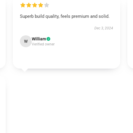
Superb build quality, feels premium and solid.
Dec 3, 2024
William
W
Verified owner