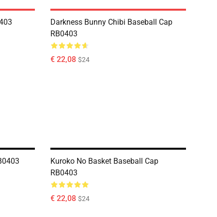
0403
Darkness Bunny Chibi Baseball Cap
RB0403
€ 22,08
$24
B0403
Kuroko No Basket Baseball Cap
RB0403
€ 22,08
$24