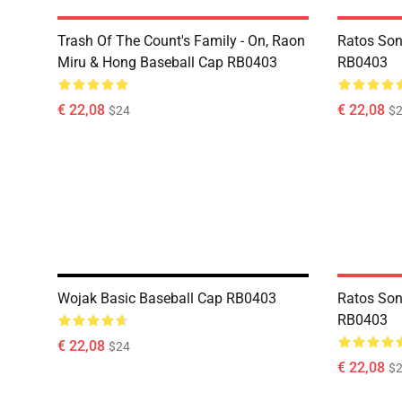
Trash Of The Count's Family - On, Raon
Ratos Son
Miru & Hong Baseball Cap RB0403
RB0403
€ 22,08
€ 22,08
$24
$
Wojak Basic Baseball Cap RB0403
Ratos Son
RB0403
€ 22,08
$24
€ 22,08
$